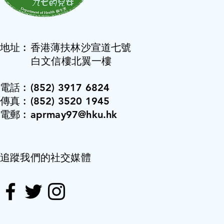
地址︰香港薄扶林沙宣道七號
白文信樓北翼一樓
電話︰(852) 3917 6824
傳真︰(852) 3520 1945
電郵︰aprmay97@hku.hk
追蹤我們的社交媒體