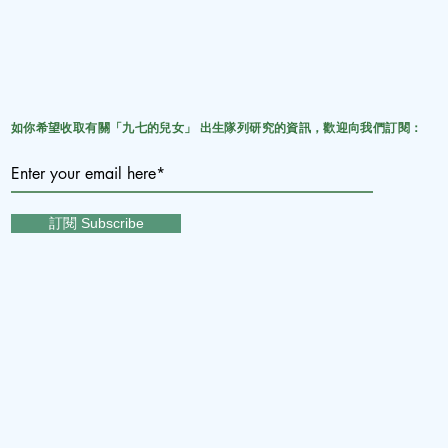
如你希望收取有關「九七的兒女」 出生隊列研究的資訊，歡迎向我們訂閱：
訂閱 Subscribe