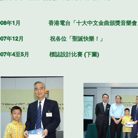
2008年1月 香港電台「十大中文金曲頒獎音樂會
007年12月 祝各位「聖誕快樂！」
007年4至5月 標誌設計比賽 (下圖)