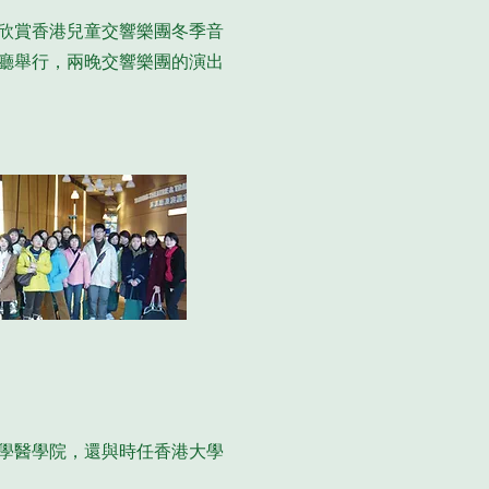
欣賞香港兒童交響樂團冬季音
廳舉行，兩晚交響樂團的演出
大學醫學院，還與時任香港大學