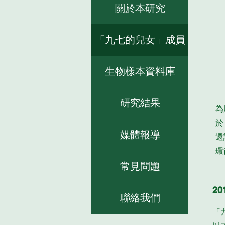
關於本研究
「九七的兒女」成員
生物樣本資料庫
研究結果
為
於
媒體報導
還
環
常見問題
2
聯絡我們
「