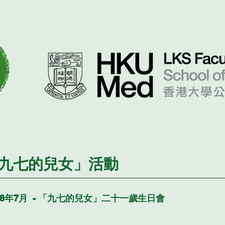
九七的兒女」活動
18年7月 - 「九七的兒女」二十一歲生日會