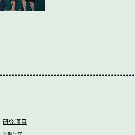
研究項目
近期​研究