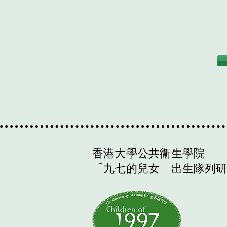
香港大學公共衞生學院
「九七的兒女」出生隊列