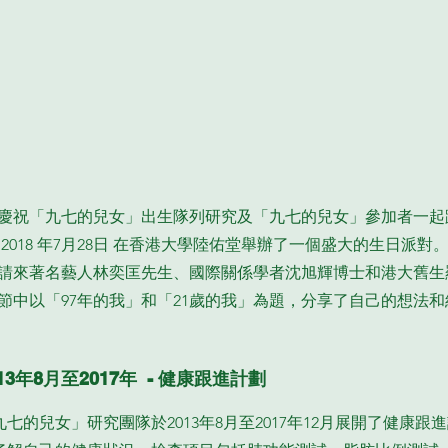
慶祝「九七的兒女」出生隊列研究及「九七的兒女」參加者一起
 2018 年7月28日 在香港大學陸佑堂舉辦了一個盛大的生日派對
請來著名藝人林奕匡先生、國際關係學者沈旭輝博士和港大舊生
節中以「97年的我」和「21歲的我」為題，分享了自己的想法和
013年8月至2017年 - 健康跟進計劃
九七的兒女」研究團隊於2013年8月至2017年12月展開了健康