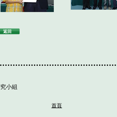
返回
研究小組
首頁