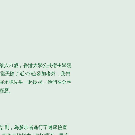
踏入21歲，香港大學公共衞生學院
。當天除了近500位參加者外，我們
羅永聰先生一起慶祝。他們在分享
經歷。
跟進計劃，為參加者進行了健康檢查