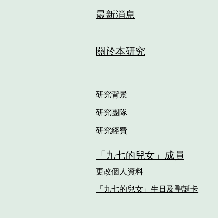
最新消息
關於本研究
​研究背景
​研究團隊
​研究經費
「九七的兒女」成員
​更改個人資料
​「九七的兒女」生日及聖誕卡