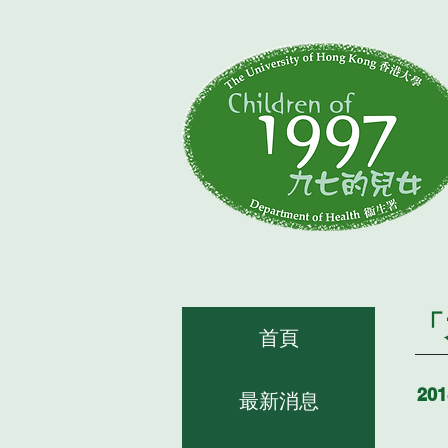
「
首頁
20
最新消息