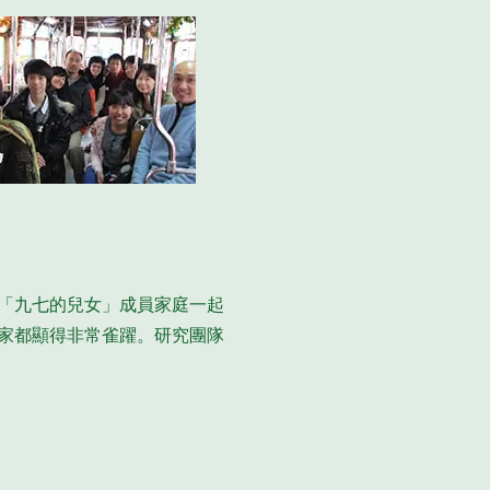
的「九七的兒女」成員家庭一起
家都顯得非常雀躍。研究團隊