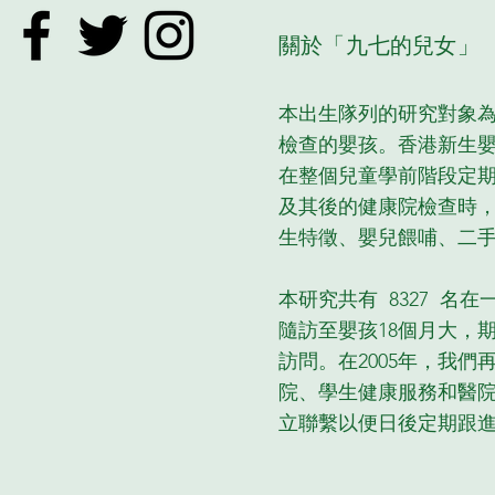
關於「九七的兒女」
本出生隊列的研究對象為
檢查的嬰孩。香港新生
在整個兒童學前階段定
及其後的健康院檢查時，
生特徵、嬰兒餵哺、二
本研究共有 8327 名
隨訪至嬰孩18個月大，
訪問。在2005年，我
院、學生健康服務和醫院
立聯繫以便日後定期跟