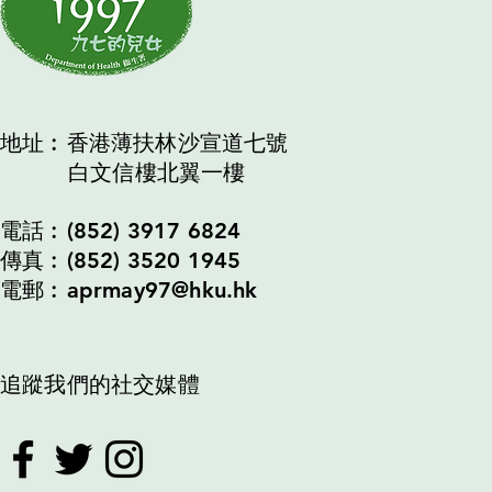
地址︰香港薄扶林沙宣道七號
白文信樓北翼一樓
電話︰(852) 3917 6824
傳真︰(852) 3520 1945
電郵︰aprmay97@hku.hk
追蹤我們的社交媒體