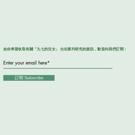
如你希望收取有關「九七的兒女」 出生隊列研究的資訊，歡迎向我們訂閱：
訂閱 Subscribe