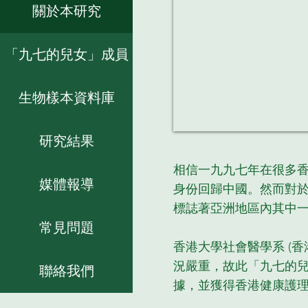
關於本研究
「九七的兒女」成員
生物樣本資料庫
研究結果
相信一九九七年在很多
媒體報導
身份回歸中國。
然而對
標誌著亞洲地區內其中
常見問題
香港大學社會醫學系 (
況嚴重，故此「九
七的
聯絡我們
據，並獲得香港健康護