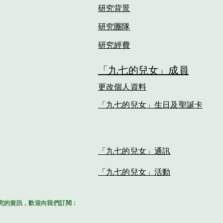
​研究背景
​研究團隊
​研究經費
「九七的兒女」成員
​更改個人資料
​「九七的兒女」生日及聖誕卡
​「九七的兒女」通訊
​「九七的兒女」活動
究的資訊，歡迎向我們訂閱：