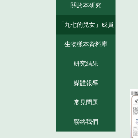
關於本研究
「九七的兒女」成員
生物樣本資料庫
研究結果
媒體報導
常見問題
聯絡我們