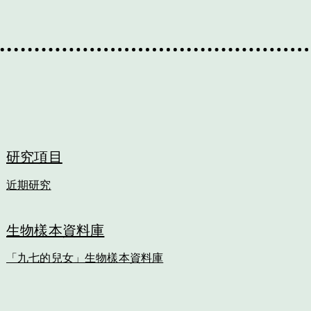
研究項目
近期​研究
生物樣本資料庫
「九七的兒女」生物樣本資料庫