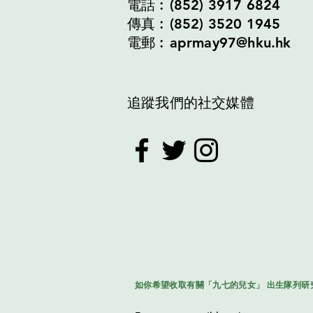
電話︰(852) 3917 6824
傳真︰(852) 3520 1945
電郵︰aprmay97@hku.hk
追蹤我們的社交媒體
如你希望收取有關「九七的兒女」 出生隊列研