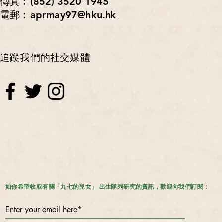
傳真︰(852) 3520 1945
電郵︰aprmay97@hku.hk
追蹤我們的社交媒體
如你希望收取有關「九七的兒女」 出生隊列研究的資訊，歡迎向我們訂閱：