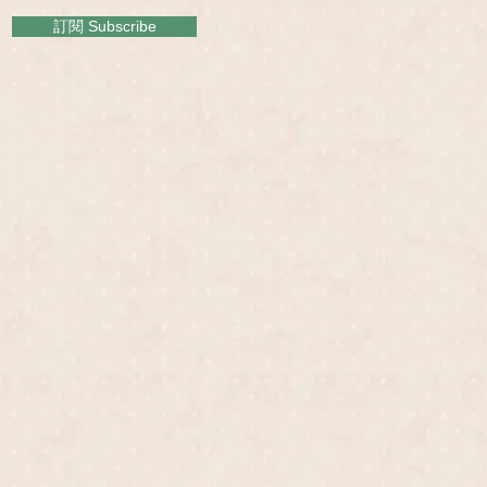
訂閱 Subscribe