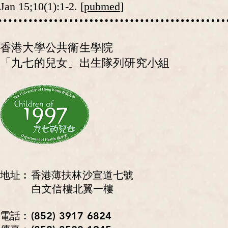
Jan 15;10(1):1-2. [
pubmed
]
香港大學公共衞生學院
「九七的兒女」出生隊列研究小組
地址︰香港薄扶林沙宣道七號
白文信樓北翼一樓
電話︰(852) 3917 6824