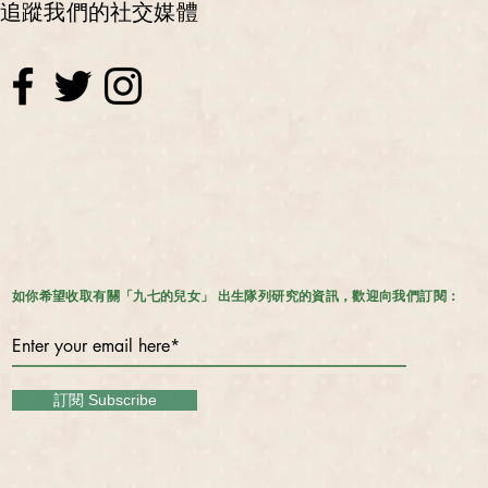
追蹤我們的社交媒體
如你希望收取有關「九七的兒女」 出生隊列研究的資訊，歡迎向我們訂閱：
訂閱 Subscribe