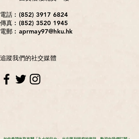
電話︰(852) 3917 6824
傳真︰(852) 3520 1945
電郵︰aprmay97@hku.hk
追蹤我們的社交媒體
如你希望收取有關「九七的兒女」 出生隊列研究的資訊，歡迎向我們訂閱：