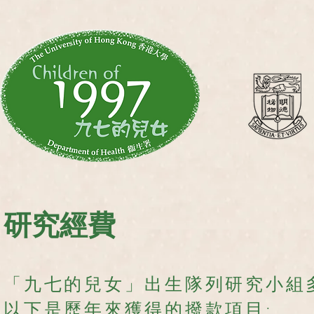
研究經費
「九七的兒女」出生隊列研究小組
以下是歷年來獲得的撥款項目: